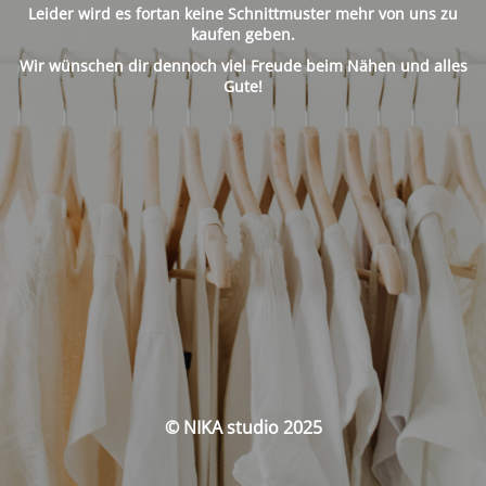
Leider wird es fortan keine Schnittmuster mehr von uns zu
kaufen geben.
Wir wünschen dir dennoch viel Freude beim Nähen und alles
Gute!
© NIKA studio 2025