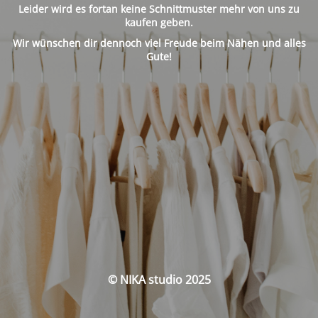
Leider wird es fortan keine Schnittmuster mehr von uns zu
kaufen geben.
Wir wünschen dir dennoch viel Freude beim Nähen und alles
Gute!
© NIKA studio 2025