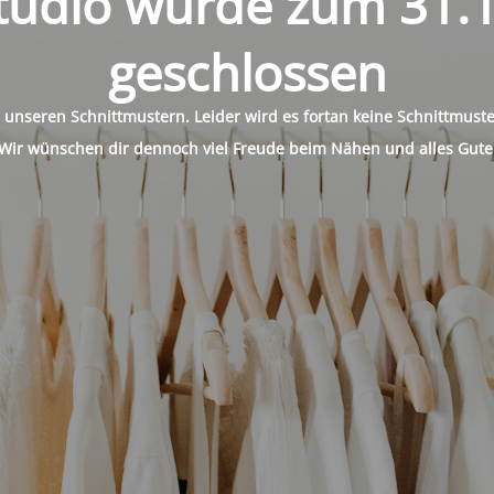
tudio wurde zum 31.
geschlossen
n unseren Schnittmustern. Leider wird es fortan keine Schnittmus
Wir wünschen dir dennoch viel Freude beim Nähen und alles Gute