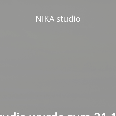
NIKA studio